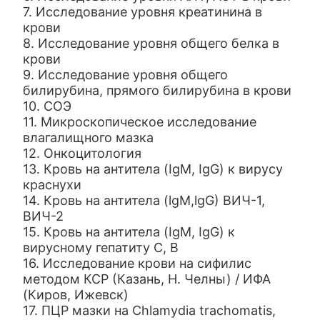
7. Исследование уровня креатинина в
крови
8. Исследование уровня общего белка в
крови
9. Исследование уровня общего
билирубина, прямого билирубина в крови
10. СОЭ
11. Микроскопическое исследование
влагалищного мазка
12. Онкоцитология
13. Кровь на антитела (IgM, IgG) к вирусу
краснухи
14. Кровь на антитела (lgM,lgG) ВИЧ-1,
ВИЧ-2
15. Кровь на антитела (IgM, IgG) к
вирусному гепатиту С, В
16. Исследование крови на сифилис
методом
КСР (Казань, Н. Челны) / ИФА
(Киров, Ижевск)
17. ПЦР мазки на Chlamydia trachomatis,