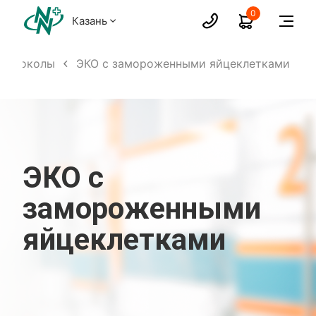
0
Казань
ротоколы
ЭКО с замороженными яйцеклетками
ЭКО с
замороженными
яйцеклетками