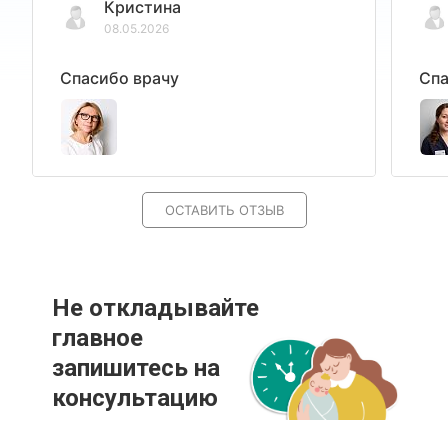
Кристина
08.05.2026
Спасибо врачу
Спа
ОСТАВИТЬ ОТЗЫВ
Не откладывайте
главное
запишитесь на
консультацию