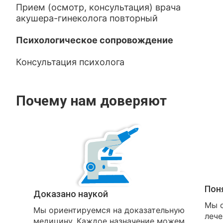
Прием (осмотр, консультация) врача
акушера-гинеколога повторный
Психологическое сопровождение
Консультация психолога
Почему нам доверяют
Пон
Доказано наукой
Мы о
Мы ориентируемся на доказательную
лече
медицину. Каждое назначение можем