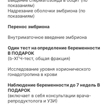
Введение сперматозоида в ооцит (по
показаниям)
Надрезание оболочки эмбриона (по
показаниям)
Перенос эмбриона
Внутриматочное введение эмбриона
Один тест на определение беременности
В ПОДАРОК
(b-ХГЧ-тест, общая фракция)
Исследование уровня хорионического
гонадотропина в крови
Наблюдение беременности до 7 недель В
ПОДАРОК
(включает в себя консультации врача-
репродуктолога и УЗИ)