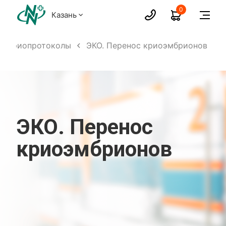
0
Казань
Криопротоколы
ЭКО. Перенос криоэмбрионов
ЭКО. Перенос
криоэмбрионов