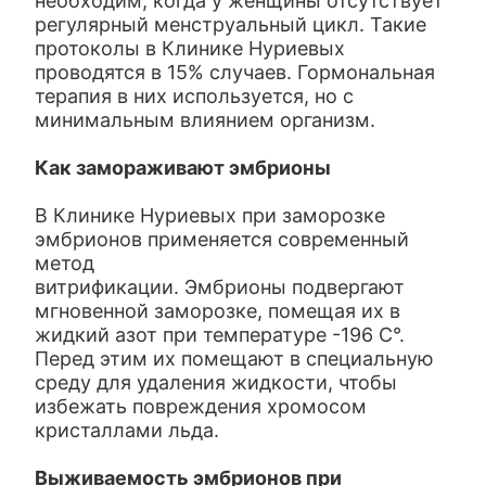
необходим, когда у женщины отсутствует
регулярный менструальный цикл. Такие
протоколы в Клинике Нуриевых
проводятся в 15% случаев. Гормональная
терапия в них используется, но с
минимальным влиянием организм.
Как замораживают эмбрионы
В Клинике Нуриевых при заморозке
эмбрионов применяется современный
метод
витрификации. Эмбрионы подвергают
мгновенной заморозке, помещая их в
жидкий азот при температуре -196 С°.
Перед этим их помещают в специальную
среду для удаления жидкости, чтобы
избежать повреждения хромосом
кристаллами льда.
Выживаемость эмбрионов при