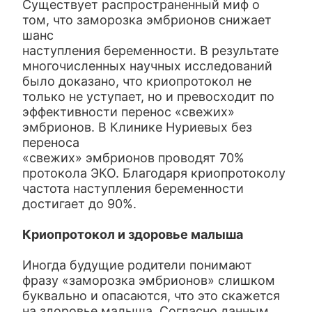
Существует распространенный миф о
том, что заморозка эмбрионов снижает
шанс
наступления беременности. В результате
многочисленных научных исследований
было доказано, что криопротокол не
только не уступает, но и превосходит по
эффективности перенос «свежих»
эмбрионов. В Клинике Нуриевых без
переноса
«свежих» эмбрионов проводят 70%
протокола ЭКО. Благодаря криопротоколу
частота наступления беременности
достигает до 90%.
Криопротокол и здоровье малыша
Иногда будущие родители понимают
фразу «заморозка эмбрионов» слишком
буквально и опасаются, что это скажется
на здоровье малыша. Согласно данным