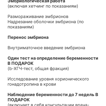
Эмбриологическая работа
(включая хетчинг по показаниям)
Размораживание эмбрионов
Надрезание оболочки эмбриона (по
показаниям)
Перенос эмбриона
Внутриматочное введение эмбриона
Один тест на определение беременности
В ПОДАРОК
(b-ХГЧ-тест, общая фракция)
Исследование уровня хорионического
гонадотропина в крови
Наблюдение беременности до 7 недель В
ПОДАРОК
(включает в себя консультации врача-