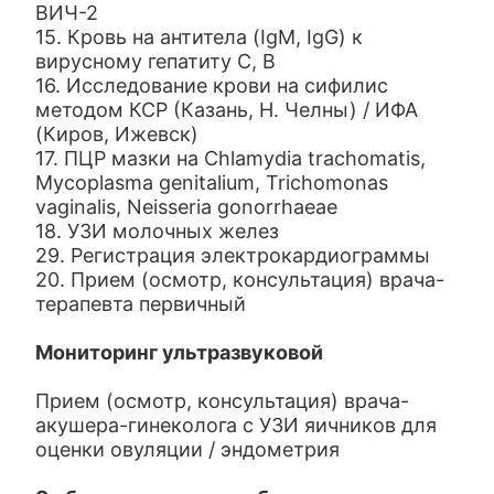
ВИЧ-2
15. Кровь на антитела (IgM, IgG) к
вирусному гепатиту С, В
16. Исследование крови на сифилис
методом КСР (Казань, Н. Челны) / ИФА
(Киров, Ижевск)
17. ПЦР мазки на Chlamydia trachomatis,
Mycoplasma genitalium, Trichomonas
vaginalis, Neisseria gonorrhaeae
18. УЗИ молочных желез
29. Регистрация электрокардиограммы
20. Прием (осмотр, консультация) врача-
терапевта первичный
Мониторинг ультразвуковой
Прием (осмотр, консультация) врача-
акушера-гинеколога с УЗИ яичников для
оценки овуляции / эндометрия