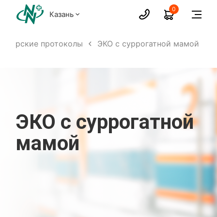
0
Казань
Донорские протоколы
ЭКО с суррогатной мамой
ЭКО с суррогатной
мамой