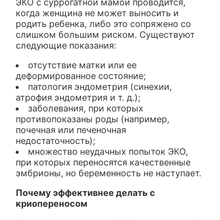
ЭКО с суррогатной мамой проводится,
когда женщина не может выносить и
родить ребенка, либо это сопряжено со
слишком большим риском. Существуют
следующие показания:
отсутствие матки или ее
деформированное состояние;
патология эндометрия (синехии,
атрофия эндометрия и т. д.);
заболевания, при которых
противопоказаны роды (например,
почечная или печеночная
недостаточность);
множество неудачных попыток ЭКО,
при которых переносятся качественные
эмбрионы, но беременность не наступает.
Почему эффективнее делать с
криопереносом