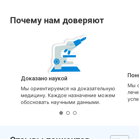
Почему нам доверяют
Пон
Доказано наукой
Мы о
Мы ориентируемся на доказательную
лече
медицину. Каждое назначение можем
успе
обосновать научными данными.