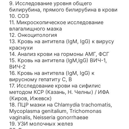
9. Исследование уровня общего
билирубина, прямого билирубина в крови
10. СОЭ
11. Микроскопическое исследование
влагалищного мазка
12. Онкоцитология
13. Кровь на антитела (IgM, IgG) к вирусу
краснухи
14. Анализ крови на гормоны АМГ, ФСГ
15. Кровь на антитела (lgM,lgG) ВИЧ-1,
ВИЧ-2
16. Кровь на антитела (IgM, IgG) к
вирусному гепатиту С, В
17. Исследование крови на сифилис
методом КСР (Казань, Н. Челны) / ИФА
(Киров, Ижевск)
18. ПЦР мазки на Chlamydia trachomatis,
Mycoplasma genitalium, Trichomonas
vaginalis, Neisseria gonorrhaeae
19. УЗИ молочных желез