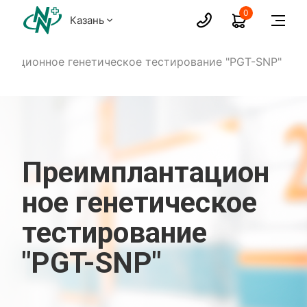
0
Казань
нтационное генетическое тестирование "PGT-SNP"
Преимплантацион
ное генетическое
тестирование
"PGT-SNP"