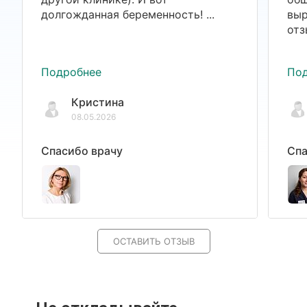
долгожданная беременность! ...
выр
отз
Подробнее
По
Кристина
08.05.2026
Спасибо врачу
Спа
ОСТАВИТЬ ОТЗЫВ