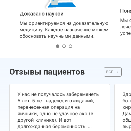
Пон
Доказано наукой
Мы о
Мы ориентируемся на доказательную
лече
медицину. Каждое назначение можем
успе
обосновать научными данными.
Отзывы пациентов
ВСЕ
У нас не получалось забеременеть
Здр
5 лет. 5 лет надежд и ожиданий,
бол
перенесенная операция на
хир
яичники, одно не удачное эко (в
Дам
другой клинике). И вот
общ
долгожданная беременность! ...
выр