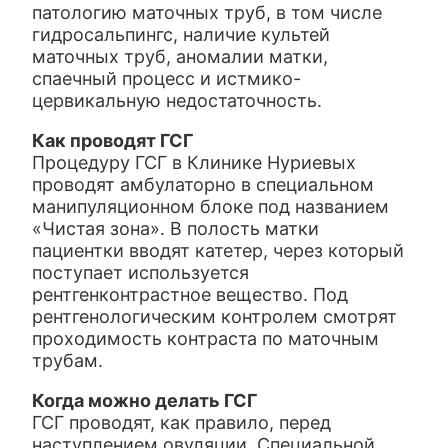
патологию маточных труб, в том числе
гидросальпингс, наличие культей
маточных труб, аномалии матки,
спаечный процесс и истмико-
цервикальную недостаточность.
Как проводят ГСГ
Процедуру ГСГ в Клинике Нуриевых
проводят амбулаторно в специальном
манипуляционном блоке под названием
«Чистая зона». В полость матки
пациентки вводят катетер, через который
поступает используется
рентгенконтрастное вещество. Под
рентгенологическим контролем смотрят
проходимость контраста по маточным
трубам.
Когда можно делать ГСГ
ГСГ проводят, как правило, перед
наступлением овуляции. Специальной