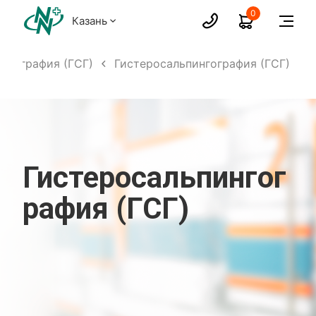
0
Казань
нгография (ГСГ)
Гистеросальпингография (ГСГ)
Гистеросальпингог
рафия (ГСГ)