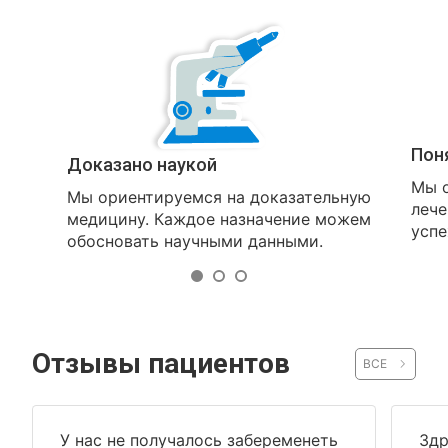
Пон
Доказано наукой
Мы о
Мы ориентируемся на доказательную
лече
медицину. Каждое назначение можем
успе
обосновать научными данными.
Отзывы пациентов
ВСЕ
У нас не получалось забеременеть
Здр