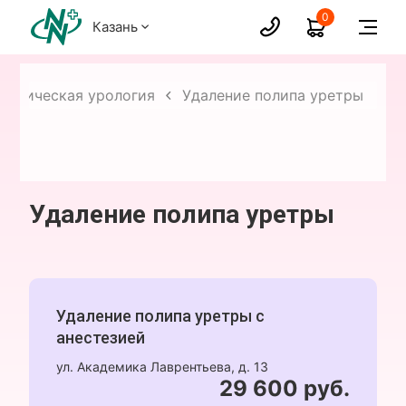
0
Казань
ургическая урология
Удаление полипа уретры
Удаление полипа уретры
Удаление полипа уретры с
анестезией
ул. Академика Лаврентьева, д. 13
29 600 руб.