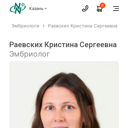
0
Казань
ых
Эмбриологи
Раевских Кристина Сергеевна
Раевских Кристина Сергеевна
Эмбриолог