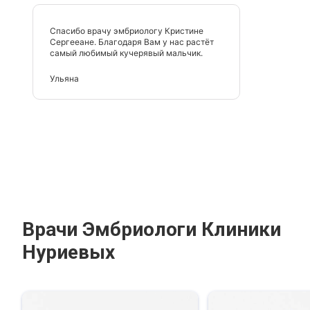
Спасибо врачу эмбриологу Кристине
Сергееане. Благодаря Вам у нас растёт
самый любимый кучерявый мальчик.
Ульяна
Врачи Эмбриологи Клиники
Нуриевых