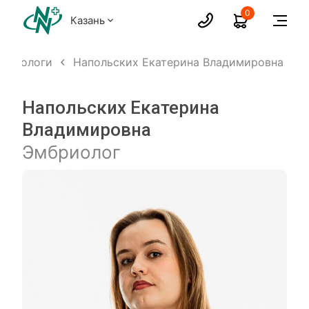
0
Казань
бриологи
Напольских Екатерина Владимировна
Напольских Екатерина
Владимировна
Эмбриолог