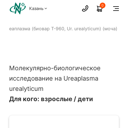
0
Казань
Уреаплазма (биовар Т-960, Ur. urealyticum) (моча)
Молекулярно-биологическое
исследование на Ureaplasma
urealyticum
Для кого: взрослые / дети