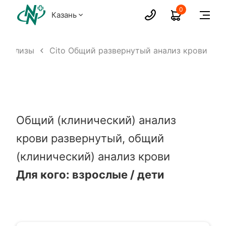
0
Казань
Анализы
Cito Общий развернутый анализ крови
Общий (клинический) анализ
крови развернутый, общий
(клинический) анализ крови
Для кого:
взрослые / дети