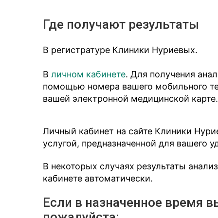
Где получают результаты
В регистратуре Клиники Нуриевых.
В
личном кабинете
. Для получения ана
помощью номера вашего мобильного тел
вашей электронной медицинской карте.
Личный кабинет на сайте Клиники Нури
услугой, предназначенной для вашего у
В некоторых случаях результаты анали
кабинете автоматически.
Если в назначенное время в
пожалуйста: