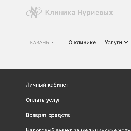
О клинике
Услуги
КАЗАНЬ
Личный кабинет
Оплата услуг
Возврат средств
Налоговый вычет за медицинские услу