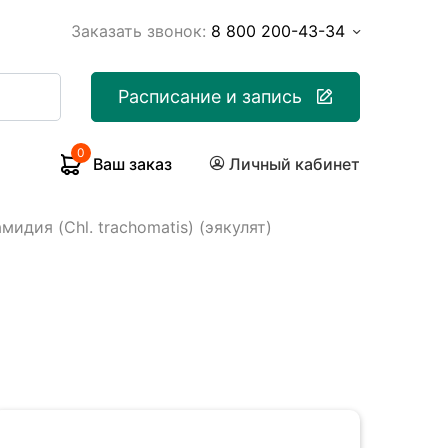
Заказать звонок:
8 800 200-43-34
Расписание и запись
0
Ваш заказ
Личный кабинет
мидия (Chl. trachomatis) (эякулят)