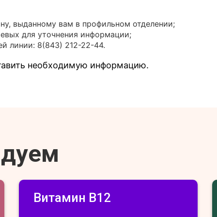
ону, выданному вам в профильном отделении;
иевых для уточнения информации;
й линии: 8(843) 212-22-44.
ставить необходимую информацию.
ндуем
Витамин В12