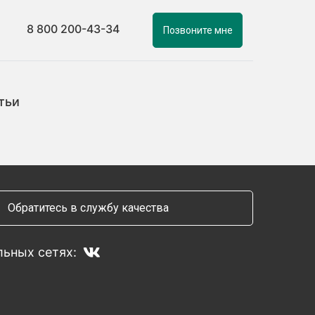
8 800 200-43-34
Позвоните мне
тьи
Обратитесь в службу качества
ьных сетях: