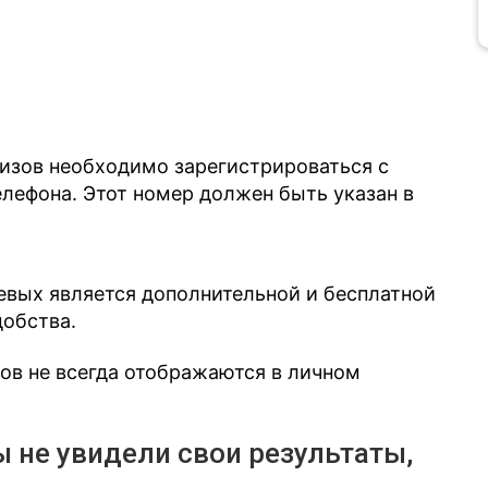
лизов необходимо зарегистрироваться с
ефона. Этот номер должен быть указан в
евых является дополнительной и бесплатной
добства.
зов не всегда отображаются в личном
ы не увидели свои результаты,