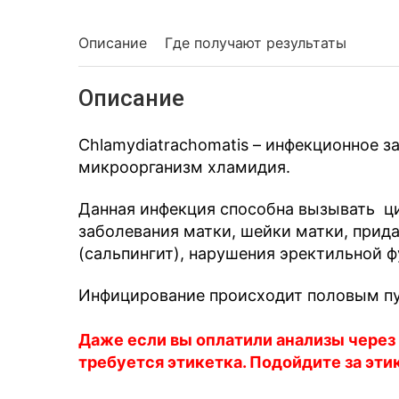
Описание
Где получают результаты
Описание
Chlamydiatrachomatis – инфекционное з
микроорганизм хламидия.
Данная инфекция способна вызывать ци
заболевания матки, шейки матки, прид
(сальпингит), нарушения эректильной ф
Инфицирование происходит половым п
Даже если вы оплатили анализы через
требуется этикетка. Подойдите за эти