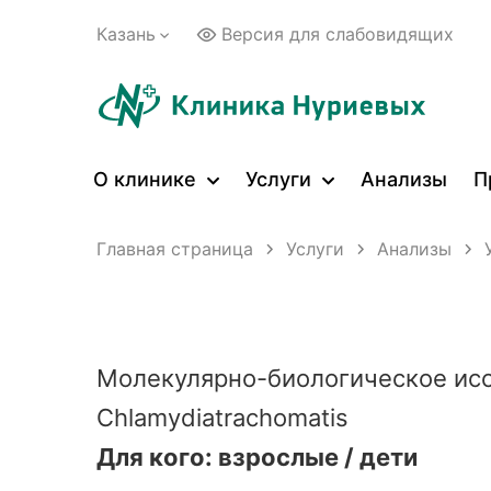
Казань
Версия для слабовидящих
О клинике
Услуги
Анализы
П
Главная страница
Услуги
Анализы
Молекулярно-биологическое ис
Chlamydiatrachomatis
Для кого: взрослые / дети