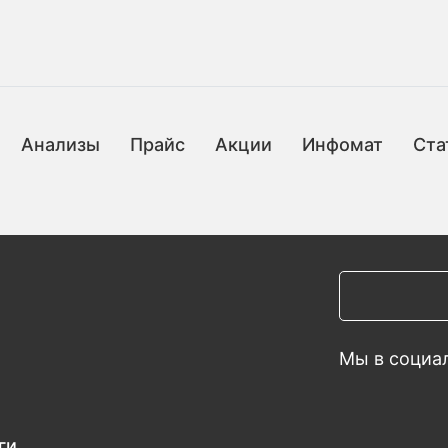
Анализы
Прайс
Акции
Инфомат
Ста
Мы в социал
ги