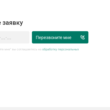
 заявку
Перезвоните мне
те мне” вы соглашаетесь на
обработку персональных