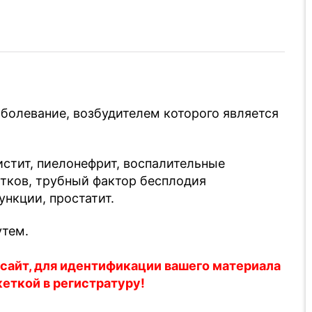
аболевание, возбудителем которого является
стит, пиелонефрит, воспалительные
атков, трубный фактор бесплодия
ункции, простатит.
утем.
 сайт, для идентификации вашего материала
кеткой в регистратуру!