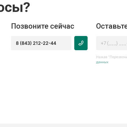
осы?
Позвоните сейчас
Оставьте
8 (843) 212-22-44
Нажав “Перезвони
данных