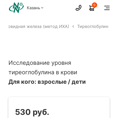
0
Казань
Щитовидная железа (метод ИХА)
Тиреоглобулин
Исследование уровня
тиреоглобулина в крови
Для кого: взрослые / дети
530 руб.