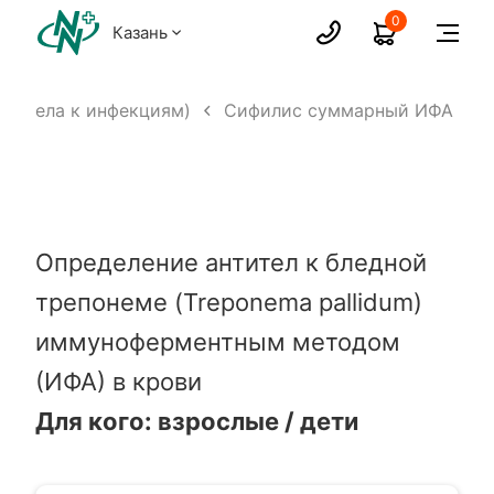
0
Казань
нтитела к инфекциям)
Сифилис суммарный ИФА
Определение антител к бледной
трепонеме (Treponema pallidum)
иммуноферментным методом
(ИФА) в крови
Для кого: взрослые / дети