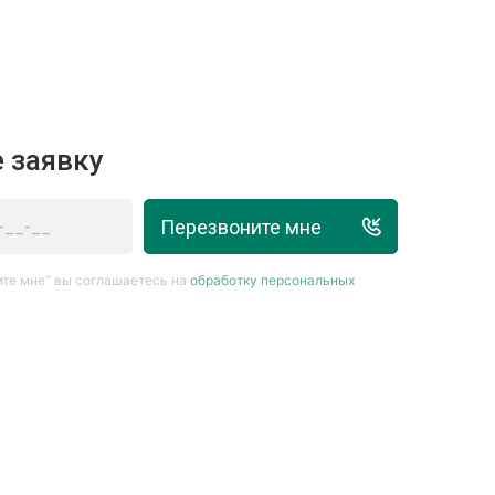
 заявку
Перезвоните мне
те мне” вы соглашаетесь на
обработку персональных