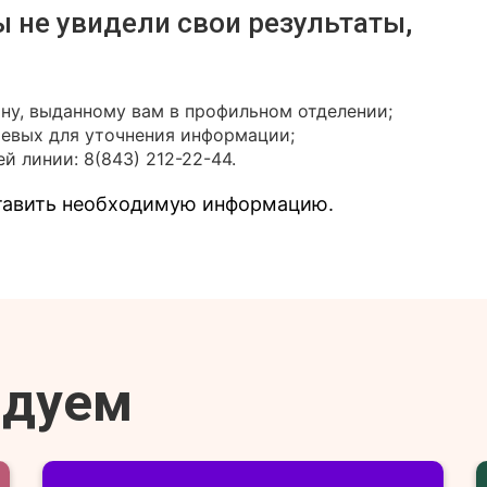
ы не увидели свои результаты,
ону, выданному вам в профильном отделении;
иевых для уточнения информации;
й линии: 8(843) 212-22-44.
ставить необходимую информацию.
ндуем