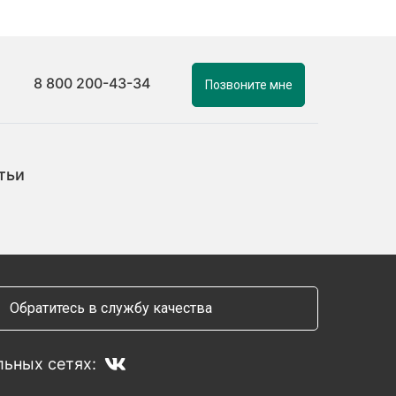
8 800 200-43-34
Позвоните мне
тьи
Обратитесь в службу качества
ьных сетях: