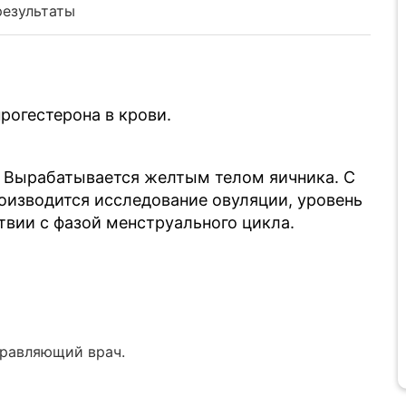
результаты
рогестерона в крови.
. Вырабатывается желтым телом яичника. С
оизводится исследование овуляции, уровень
твии с фазой менструального цикла.
правляющий врач.