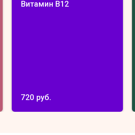
Витамин В12
720 руб.