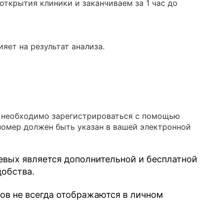
ткрытия клиники и заканчиваем за 1 час до
яет на результат анализа.
в необходимо зарегистрироваться с помощью
номер должен быть указан в вашей электронной
евых является дополнительной и бесплатной
добства.
зов не всегда отображаются в личном