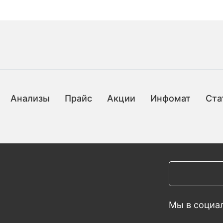
Анализы
Прайс
Акции
Инфомат
Ста
Мы в социал