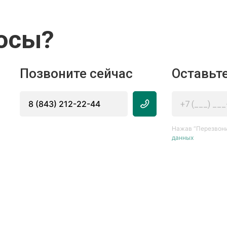
осы?
Позвоните сейчас
Оставьте
8 (843) 212-22-44
Нажав “Перезвони
данных