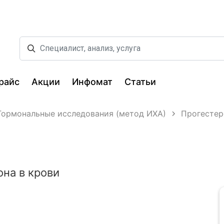
райс
Акции
Инфомат
Статьи
Гормональные исследования (метод ИХА)
Прогестер
на в крови