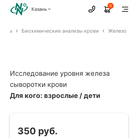
0
Казань
ализы
Биохимические анализы крови
Железо
Исследование уровня железа
сыворотки крови
Для кого: взрослые / дети
350 руб.