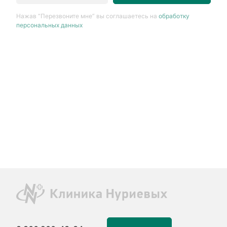
Нажав “Перезвоните мне” вы соглашаетесь на
обработку
персональных данных