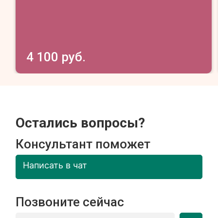
4 100 руб.
Остались вопросы?
Консультант поможет
Написать в чат
Позвоните сейчас