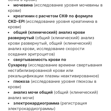
мочевина
(исследование уровня мочевины в
крови)
креатинин с расчетом СКФ по формуле
CKD-EPI
(исследование уровня креатинина в
крови)
общий (клинический) анализ крови
развернутый
(общий (клинический) анализ
крови развернутый, общий (клинический)
анализ крови, исследование скорости
оседания эритроцитов)
свертываемость крови по
Сухареву
(исследование времени свертывания
нестабилизированной крови или
рекальцификации плазмы неактивированное)
глюкоза
(исследование уровня глюкозы в
крови)
анализ мочи общий
(общий (клинический)
анализ мочи)
электрокардиограмма
(регистрация
электрокардиограммы)