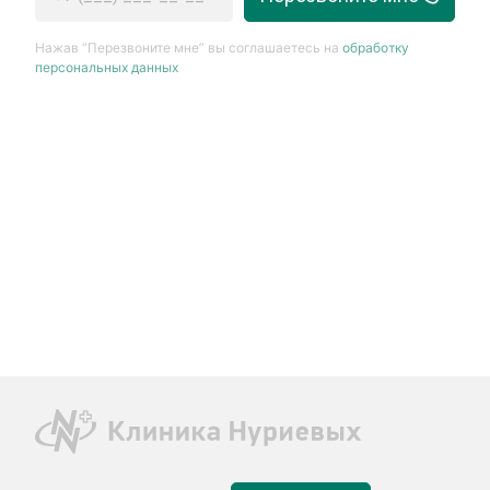
Нажав “Перезвоните мне” вы соглашаетесь на
обработку
персональных данных