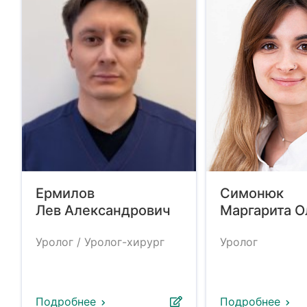
Ермилов
Симонюк
Лев Александрович
Маргарита О
Уролог / Уролог-хирург
Уролог
Подробнее
Подробнее