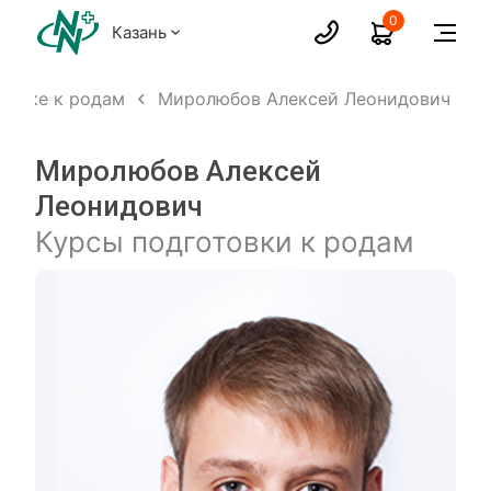
0
Казань
товке к родам
Миролюбов Алексей Леонидович
Миролюбов Алексей
Леонидович
Курсы подготовки к родам