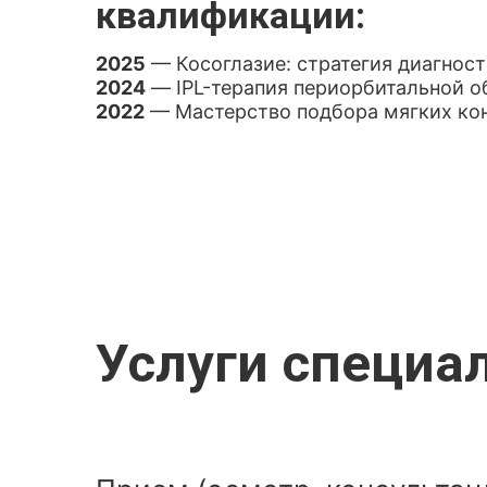
квалификации:
2025
— Косоглазие: стратегия диагност
2024
— IPL-терапия периорбитальной о
2022
— Мастерство подбора мягких ко
Услуги специа