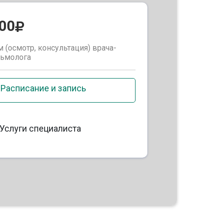
900
 (осмотр, консультация) врача-
льмолога
Расписание и запись
Услуги специалиста