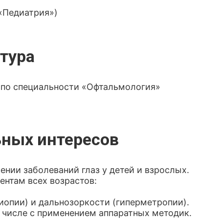
«Педиатрия»)
тура
по специальности «Офтальмология»
ных интересов
ении заболеваний глаз у детей и взрослых.
ентам всех возрастов:
иопии) и дальнозоркости (гиперметропии).
м числе с применением аппаратных методик.