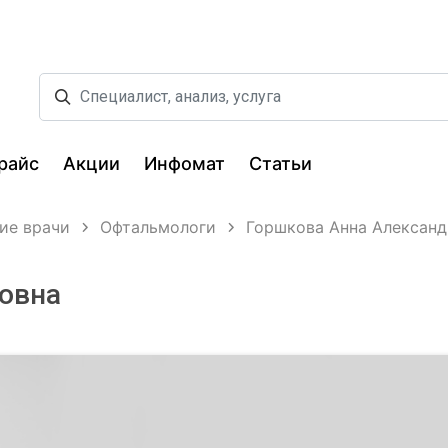
райс
Акции
Инфомат
Статьи
ие врачи
Офтальмологи
Горшкова Анна Алексан
овна