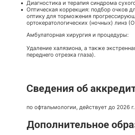
Диагностика и терапия синдрома сухого
Оптическая коррекция: подбор очков д
оптику для торможения прогрессирующ
ортокератологических (ночных) линз (О
Амбулаторная хирургия и процедуры:
Удаление халязиона, а также экстренн
переднего отрезка глаза).
Сведения об аккреди
по офтальмологии, действует до 2026 г.
Дополнительное обра