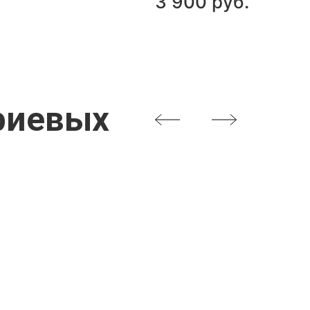
3 900 руб.
риевых