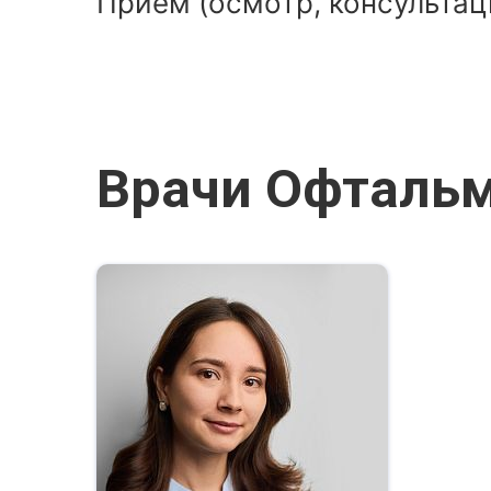
Прием (осмотр, консультац
Врачи Офтальм