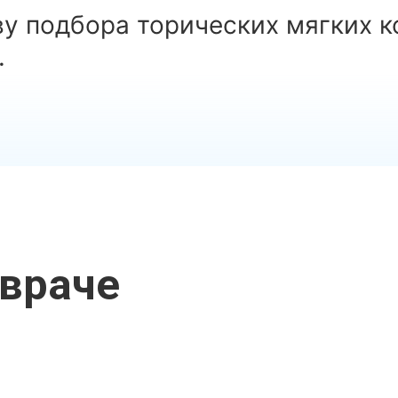
у подбора торических мягких к
.
враче