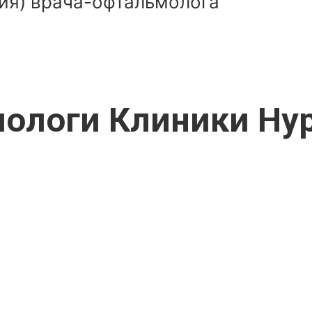
ия) врача-офтальмолога
ологи Клиники Ну