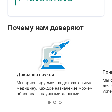
Почему нам доверяют
Пон
Доказано наукой
Мы о
Мы ориентируемся на доказательную
лече
медицину. Каждое назначение можем
успе
обосновать научными данными.