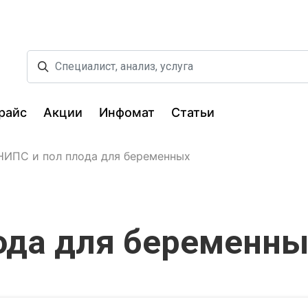
райс
Акции
Инфомат
Статьи
НИПС и пол плода для беременных
ода для беременны