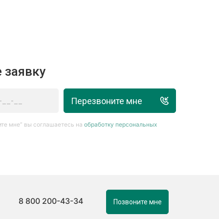
 заявку
Перезвоните мне
те мне” вы соглашаетесь на
обработку персональных
8 800 200-43-34
Позвоните мне