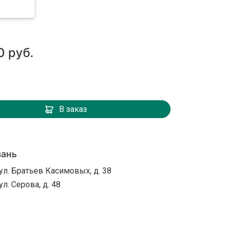
0 руб.
В заказ
зань
ул. Братьев Касимовых, д. 38
ул. Серова, д. 48