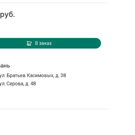
 руб.
В заказ
зань
ул. Братьев Касимовых, д. 38
ул. Серова, д. 48