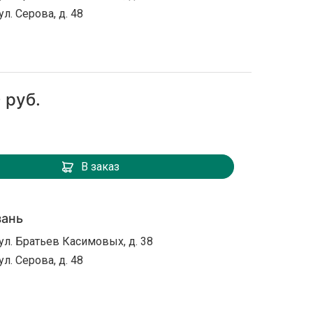
ул. Серова, д. 48
 руб.
В заказ
зань
ул. Братьев Касимовых, д. 38
ул. Серова, д. 48