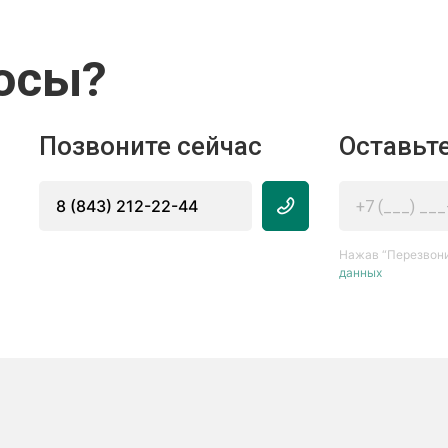
осы?
Позвоните сейчас
Оставьте
8 (843) 212-22-44
Нажав “Перезвони
данных