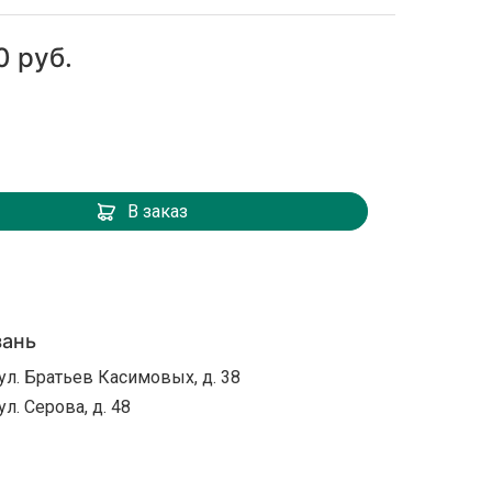
0 руб.
В заказ
зань
ул. Братьев Касимовых, д. 38
ул. Серова, д. 48