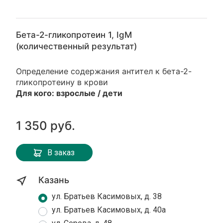
Бета-2-гликопротеин 1, IgМ
(количественный результат)
Определение содержания антител к бета-2-
гликопротеину в крови
Для кого:
взрослые / дети
1 350 руб.
В заказ
Казань
ул. Братьев Касимовых, д. 38
ул. Братьев Касимовых, д. 40а