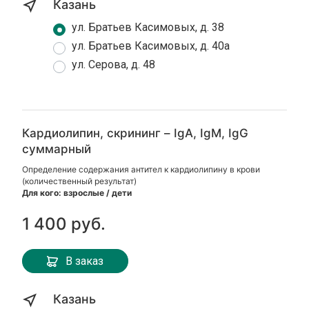
Казань
ул. Братьев Касимовых, д. 38
ул. Братьев Касимовых, д. 40а
ул. Серова, д. 48
Кардиолипин, скрининг – IgA, IgM, IgG
суммарный
Определение содержания антител к кардиолипину в крови
(количественный результат)
Для кого: взрослые / дети
1 400 руб.
В заказ
Казань