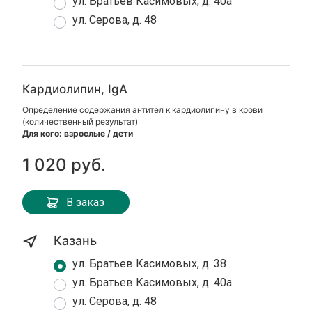
ул. Братьев Касимовых, д. 40а
ул. Серова, д. 48
Кардиолипин, IgA
Определение содержания антител к кардиолипину в крови
(количественный результат)
Для кого: взрослые / дети
1 020 руб.
В заказ
Казань
ул. Братьев Касимовых, д. 38
ул. Братьев Касимовых, д. 40а
ул. Серова, д. 48