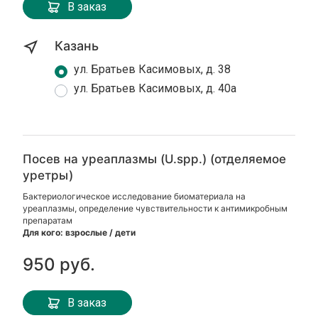
В заказ
Казань
ул. Братьев Касимовых, д. 38
ул. Братьев Касимовых, д. 40а
Посев на уреаплазмы (U.spp.) (отделяемое
уретры)
Бактериологическое исследование биоматериала на
уреаплазмы, определение чувствительности к антимикробным
препаратам
Для кого: взрослые / дети
950 руб.
В заказ