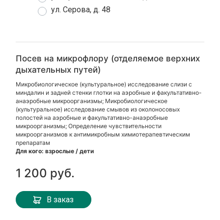
ул. Серова, д. 48
Посев на микрофлору (отделяемое верхних
дыхательных путей)
Микробиологическое (культуральное) исследование слизи с
миндалин и задней стенки глотки на аэробные и факультативно-
анаэробные микроорганизмы; Микробиологическое
(культуральное) исследование смывов из околоносовых
полостей на аэробные и факультативно-анаэробные
микроорганизмы; Определение чувствительности
микроорганизмов к антимикробным химиотерапевтическим
препаратам
Для кого: взрослые / дети
1 200 руб.
В заказ