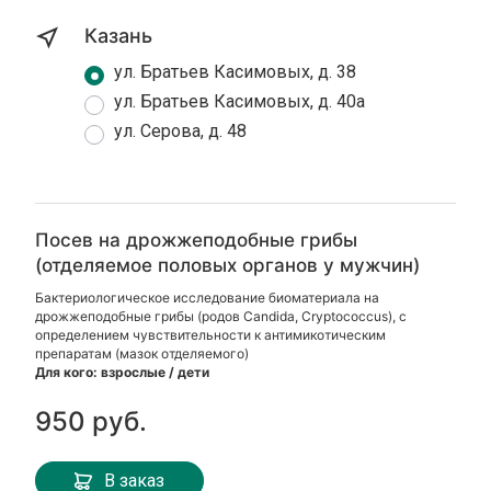
Казань
ул. Братьев Касимовых, д. 38
ул. Братьев Касимовых, д. 40а
ул. Серова, д. 48
Посев на дрожжеподобные грибы
(отделяемое половых органов у мужчин)
Бактериологическое исследование биоматериала на
дрожжеподобные грибы (родов Candida, Cryptococcus), с
определением чувствительности к антимикотическим
препаратам (мазок отделяемого)
Для кого: взрослые / дети
950 руб.
В заказ