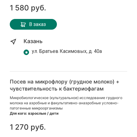
1 580 руб.
В заказ
Казань
ул. Братьев Касимовых, д. 40а
Посев на микрофлору (грудное молоко) +
чувствительность к бактериофагам
Микробиологическое (культуральное) исследование грудного
молока на аэробные и факультативно-анаэробные условно-
патогенные микроорганизмы
Для кого: взрослые / дети
1 270 руб.