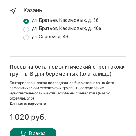
Казань
ул. Братьев Касимовых, д. 38
ул. Братьев Касимовых, д. 40а
ул. Серова, д. 48
Посев на бета-гемолитический стрептококк
группы В для беременных (влагалище)
Бактериологическое исследование биоматериала на бета-
гемолитический стрептококк группы В, определение
чувствительности к антимикробным препаратам (мазок
отделяемого)
Для кого: взрослые
1 020 руб.
В заказ