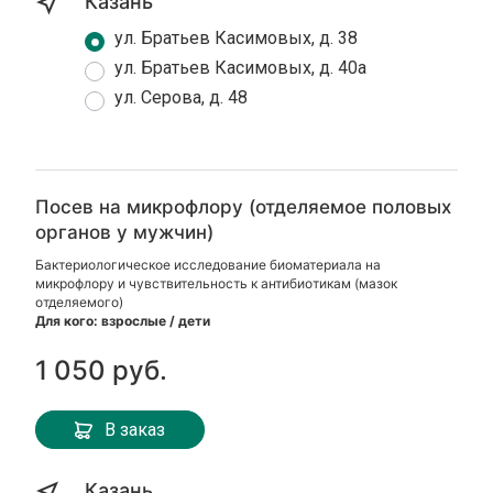
Казань
ул. Братьев Касимовых, д. 38
ул. Братьев Касимовых, д. 40а
ул. Серова, д. 48
Посев на микрофлору (отделяемое половых
органов у мужчин)
Бактериологическое исследование биоматериала на
микрофлору и чувствительность к антибиотикам (мазок
отделяемого)
Для кого: взрослые / дети
1 050 руб.
В заказ
Казань