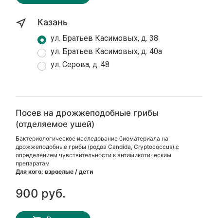
Казань
ул. Братьев Касимовых, д. 38
ул. Братьев Касимовых, д. 40а
ул. Серова, д. 48
Посев на дрожжеподобные грибы
(отделяемое ушей)
Бактериологическое исследование биоматериала на
дрожжеподобные грибы (родов Candida, Cryptococcus),с
определением чувствительности к антимикотическим
препаратам
Для кого: взрослые / дети
900 руб.