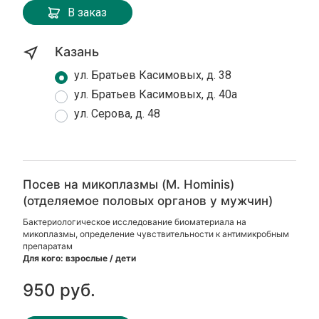
В заказ
Казань
ул. Братьев Касимовых, д. 38
ул. Братьев Касимовых, д. 40а
ул. Серова, д. 48
Посев на микоплазмы (M. Hominis)
(отделяемое половых органов у мужчин)
Бактериологическое исследование биоматериала на
микоплазмы, определение чувствительности к антимикробным
препаратам
Для кого: взрослые / дети
950 руб.