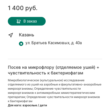
1 400 руб.
В заказ
Казань
ул. Братьев Касимовых, д. 40а
Посев на микрофлору (отделяемое ушей) +
чувствительность к бактериофагам
Микробиологическое (культуральное) исследование
отделяемого из ушей на аэробные и факультативно-анаэробные
микроорганизмы; Определение чувствительности
микроорганизмов к антимикробным химиотерапевтическим
препаратам; Определение чувствительности микроорганизмов
к бактериофагам
Для кого: взрослые / дети