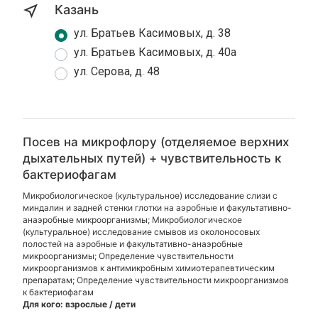
Казань
ул. Братьев Касимовых, д. 38
ул. Братьев Касимовых, д. 40а
ул. Серова, д. 48
Посев на микрофлору (отделяемое верхних
дыхательных путей) + чувствительность к
бактериофагам
Микробиологическое (культуральное) исследование слизи с
миндалин и задней стенки глотки на аэробные и факультативно-
анаэробные микроорганизмы; Микробиологическое
(культуральное) исследование смывов из околоносовых
полостей на аэробные и факультативно-анаэробные
микроорганизмы; Определение чувствительности
микроорганизмов к антимикробным химиотерапевтическим
препаратам; Определение чувствительности микроорганизмов
к бактериофагам
Для кого: взрослые / дети