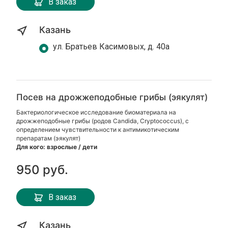
В заказ
Казань
ул. Братьев Касимовых, д. 40а
Посев на дрожжеподобные грибы (эякулят)
Бактериологическое исследование биоматериала на
дрожжеподобные грибы (родов Candida, Cryptococcus), с
определением чувствительности к антимикотическим
препаратам (эякулят)
Для кого: взрослые / дети
950 руб.
В заказ
Казань