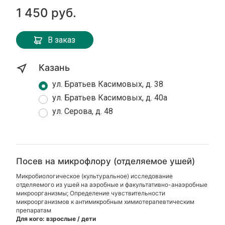
1 450 руб.
В заказ
Казань
ул. Братьев Касимовых, д. 38
ул. Братьев Касимовых, д. 40а
ул. Серова, д. 48
Посев на микрофлору (отделяемое ушей)
Микробиологическое (культуральное) исследование
отделяемого из ушей на аэробные и факультативно-анаэробные
микроорганизмы; Определение чувствительности
микроорганизмов к антимикробным химиотерапевтическим
препаратам
Для кого: взрослые / дети