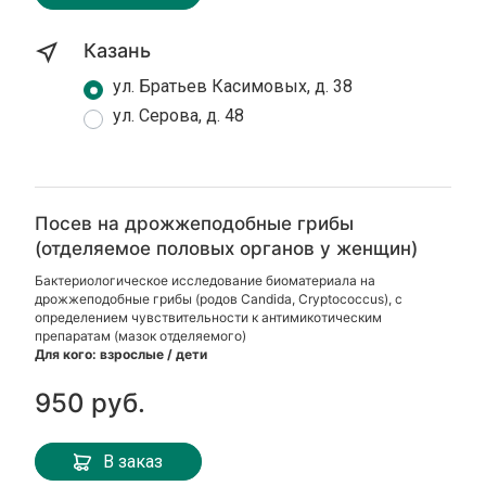
Казань
ул. Братьев Касимовых, д. 38
ул. Серова, д. 48
Посев на дрожжеподобные грибы
(отделяемое половых органов у женщин)
Бактериологическое исследование биоматериала на
дрожжеподобные грибы (родов Candida, Cryptococcus), с
определением чувствительности к антимикотическим
препаратам (мазок отделяемого)
Для кого: взрослые / дети
950 руб.
В заказ