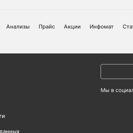
Анализы
Прайс
Акции
Инфомат
Ста
Мы в социал
ги
 данных