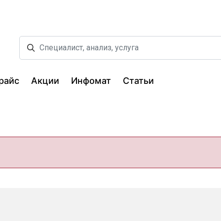
райс
Акции
Инфомат
Статьи