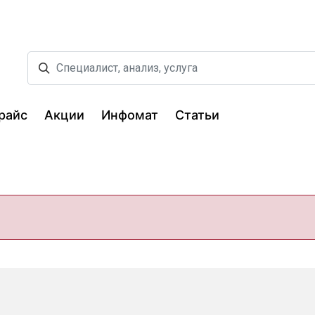
райс
Акции
Инфомат
Статьи