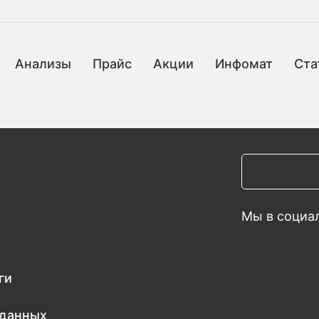
Анализы
Прайс
Акции
Инфомат
Ста
Мы в социал
ги
 данных