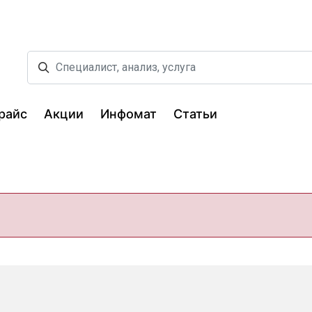
райс
Акции
Инфомат
Статьи