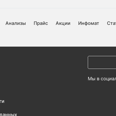
Анализы
Прайс
Акции
Инфомат
Ста
Мы в социал
ги
 данных